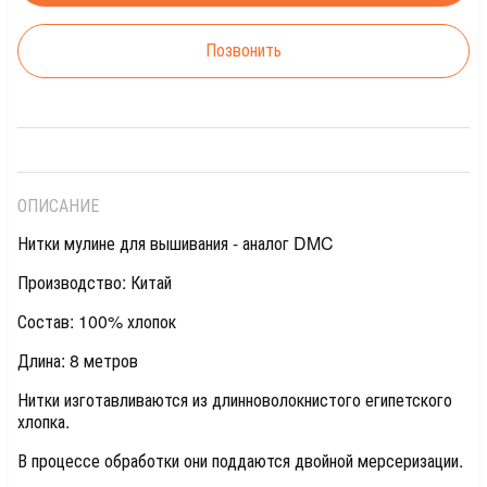
Позвонить
ОПИСАНИЕ
Нитки мулине для вышивания - аналог DMC
Производство: Китай
Состав: 100% хлопок
Длина: 8 метров
Нитки изготавливаются из длинноволокнистого египетского
хлопка.
В процессе обработки они поддаются двойной мерсеризации.