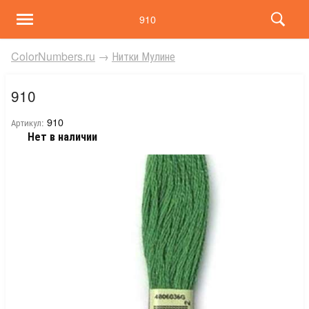
910
ColorNumbers.ru
→
Нитки Мулине
910
910
Артикул:
Нет в наличии