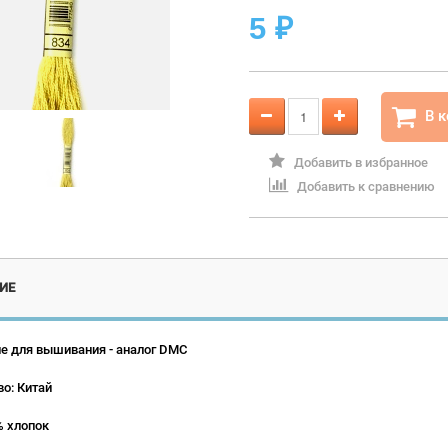
5
₽
В 
Добавить в избранное
Добавить к сравнению
ИЕ
е для вышивания - аналог DMC
о: Китай
% хлопок