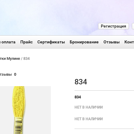
Регистрация
 оплата
Прайс
Сертификаты
Бронирование
Отзывы
Кон
тки Мулине
/ 834
тзывы
0
834
834
НЕТ В НАЛИЧИИ
НЕТ В НАЛИЧИИ