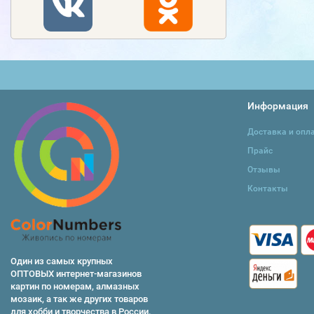
Информация
Доставка и опл
Прайс
Отзывы
Контакты
Один из самых крупных
ОПТОВЫХ интернет-магазинов
картин по номерам, алмазных
мозаик, а так же других товаров
для хобби и творчества в России.