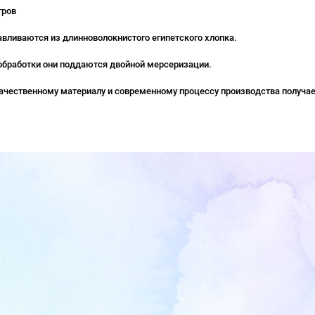
тров
авливаются из длинноволокнистого египетского хлопка.
обработки они поддаются двойной мерсеризации.
ачественному материалу и современному процессу производства получае