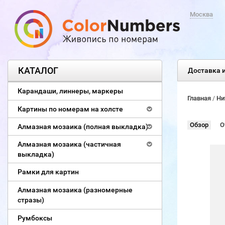
Москва
КАТАЛОГ
Доставка и
Карандаши, линнеры, маркеры
Главная
/
Ни
Картины по номерам на холсте
Обзор
О
Алмазная мозаика (полная выкладка)
Алмазная мозаика (частичная
выкладка)
Рамки для картин
Алмазная мозаика (разномерные
стразы)
Румбоксы