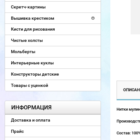
Скретч-картины
Вышивка крестиком
Кисти для рисования
Чистые холсты
Мольберты
Интерьерные куклы
Конструкторы детские
Товары с уценкой
ОПИСАН
ИНФОРМАЦИЯ
Нитки мулин
Доставка и оплата
Производств
Прайс
Состав: 100