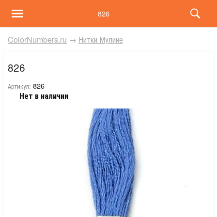
826
ColorNumbers.ru
→
Нитки Мулине
826
826
Артикул:
Нет в наличии