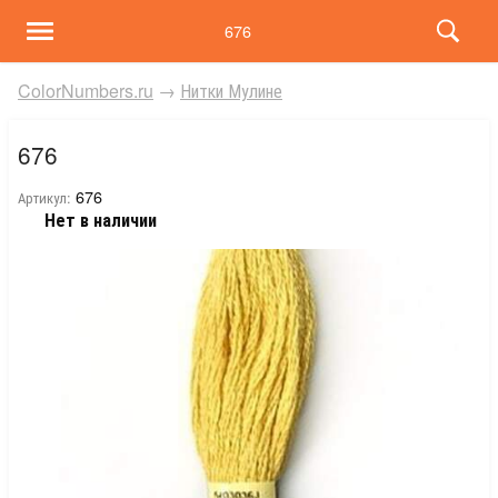
676
ColorNumbers.ru
→
Нитки Мулине
676
676
Артикул:
Нет в наличии