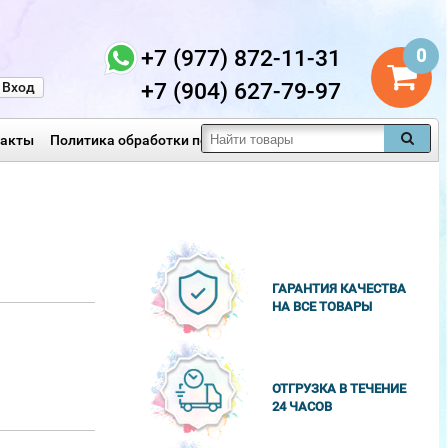
+7 (977) 872-11-31
0
+7 (904) 627-79-97
Вход
такты
Политика обработки персональных данных
ГАРАНТИЯ КАЧЕСТВА
НА ВСЕ ТОВАРЫ
ОТГРУЗКА В ТЕЧЕНИЕ
24 ЧАСОВ