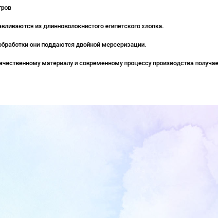
тров
авливаются из длинноволокнистого египетского хлопка.
обработки они поддаются двойной мерсеризации.
ачественному материалу и современному процессу производства получае