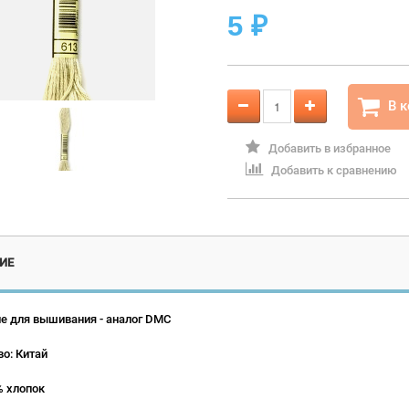
5
₽
В 
Добавить в избранное
Добавить к сравнению
ИЕ
е для вышивания - аналог DMC
о: Китай
% хлопок