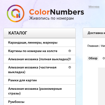
Москва
КАТАЛОГ
Доставка и
Карандаши, линнеры, маркеры
Главная
/
Ни
Картины по номерам на холсте
Обзор
О
Алмазная мозаика (полная выкладка)
Алмазная мозаика (частичная
выкладка)
Рамки для картин
Алмазная мозаика (разномерные
стразы)
Румбоксы