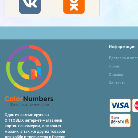
Информация
Доставка и опл
Прайс
Отзывы
Контакты
Один из самых крупных
ОПТОВЫХ интернет-магазинов
картин по номерам, алмазных
мозаик, а так же других товаров
для хобби и творчества в России.