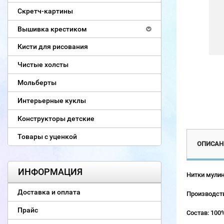
Скретч-картины
Вышивка крестиком
Кисти для рисования
Чистые холсты
Мольберты
Интерьерные куклы
Конструкторы детские
Товары с уценкой
ОПИСАН
ИНФОРМАЦИЯ
Нитки мулин
Доставка и оплата
Производств
Прайс
Состав: 100