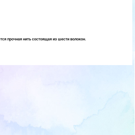
тся прочная нить состоящая из шести волокон.