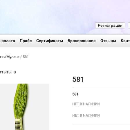
Регистрация
 оплата
Прайс
Сертификаты
Бронирование
Отзывы
Кон
тки Мулине
/ 581
тзывы
0
581
581
НЕТ В НАЛИЧИИ
НЕТ В НАЛИЧИИ