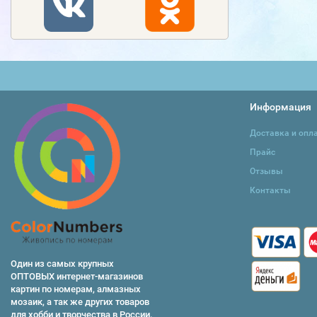
Информация
Доставка и опл
Прайс
Отзывы
Контакты
Один из самых крупных
ОПТОВЫХ интернет-магазинов
картин по номерам, алмазных
мозаик, а так же других товаров
для хобби и творчества в России.