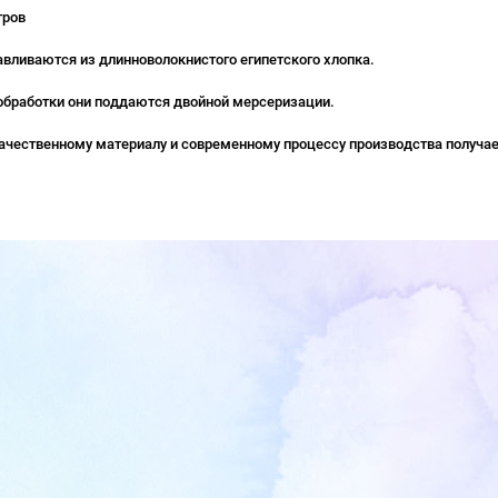
тров
авливаются из длинноволокнистого египетского хлопка.
обработки они поддаются двойной мерсеризации.
ачественному материалу и современному процессу производства получае