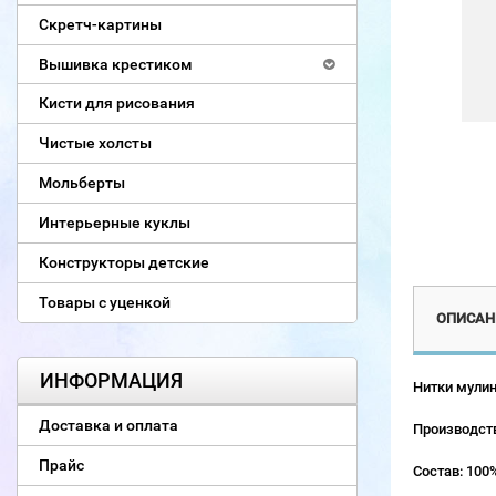
Скретч-картины
Вышивка крестиком
Кисти для рисования
Чистые холсты
Мольберты
Интерьерные куклы
Конструкторы детские
Товары с уценкой
ОПИСАН
ИНФОРМАЦИЯ
Нитки мулин
Доставка и оплата
Производств
Прайс
Состав: 100