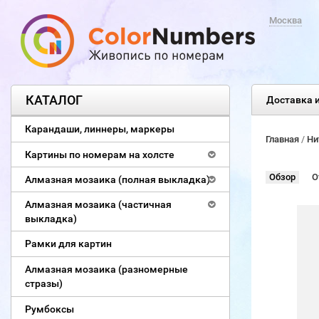
Москва
КАТАЛОГ
Доставка и
Карандаши, линнеры, маркеры
Главная
/
Ни
Картины по номерам на холсте
Обзор
О
Алмазная мозаика (полная выкладка)
Алмазная мозаика (частичная
выкладка)
Рамки для картин
Алмазная мозаика (разномерные
стразы)
Румбоксы