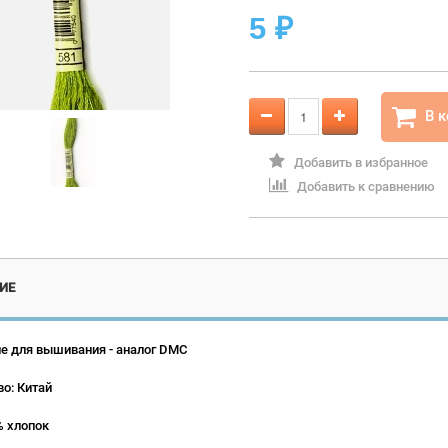
5
₽
В 
Добавить в избранное
Добавить к сравнению
ИЕ
е для вышивания - аналог DMC
о: Китай
% хлопок