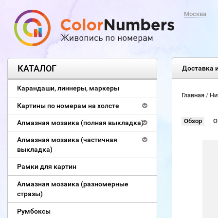
Москва
КАТАЛОГ
Доставка и
Карандаши, линнеры, маркеры
Главная
/
Ни
Картины по номерам на холсте
Обзор
О
Алмазная мозаика (полная выкладка)
Алмазная мозаика (частичная
выкладка)
Рамки для картин
Алмазная мозаика (разномерные
стразы)
Румбоксы