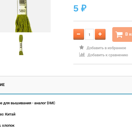
5
₽
В 
Добавить в избранное
Добавить к сравнению
ИЕ
е для вышивания - аналог DMC
о: Китай
% хлопок