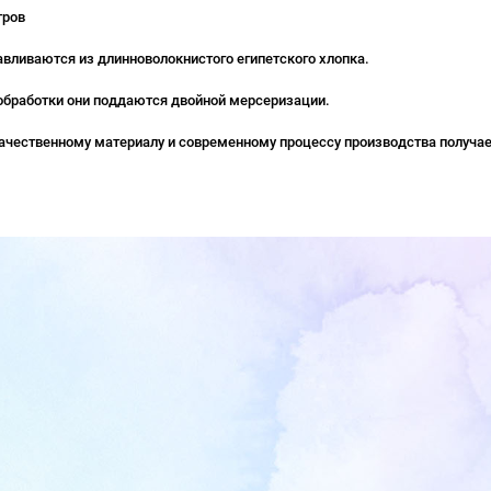
тров
авливаются из длинноволокнистого египетского хлопка.
обработки они поддаются двойной мерсеризации.
ачественному материалу и современному процессу производства получае