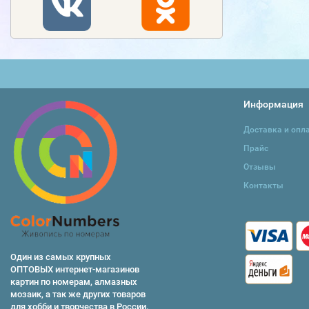
Информация
Доставка и опл
Прайс
Отзывы
Контакты
Один из самых крупных
ОПТОВЫХ интернет-магазинов
картин по номерам, алмазных
мозаик, а так же других товаров
для хобби и творчества в России.