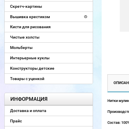
Скретч-картины
Вышивка крестиком
Кисти для рисования
Чистые холсты
Мольберты
Интерьерные куклы
Конструкторы детские
Товары с уценкой
ОПИСАН
ИНФОРМАЦИЯ
Нитки мулин
Доставка и оплата
Производств
Прайс
Состав: 100