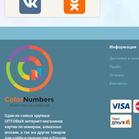
Информация
Доставка и опл
Прайс
Отзывы
Контакты
Один из самых крупных
ОПТОВЫХ интернет-магазинов
картин по номерам, алмазных
мозаик, а так же других товаров
для хобби и творчества в России.