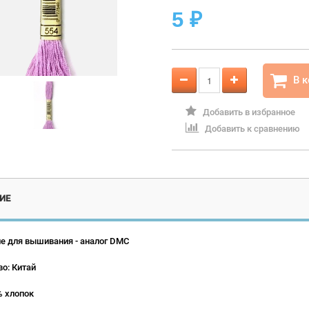
5
₽
В 
Добавить в избранное
Добавить к сравнению
ИЕ
е для вышивания - аналог DMC
о: Китай
% хлопок