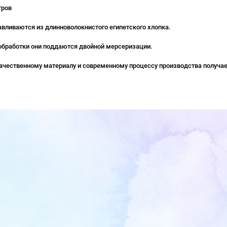
тров
авливаются из длинноволокнистого египетского хлопка.
обработки они поддаются двойной мерсеризации.
ачественному материалу и современному процессу производства получае