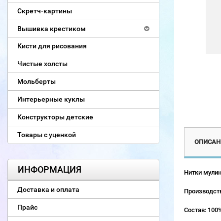
Скретч-картины
Вышивка крестиком
Кисти для рисования
Чистые холсты
Мольберты
Интерьерные куклы
Конструкторы детские
Товары с уценкой
ОПИСАН
ИНФОРМАЦИЯ
Нитки мулин
Доставка и оплата
Производств
Прайс
Состав: 100