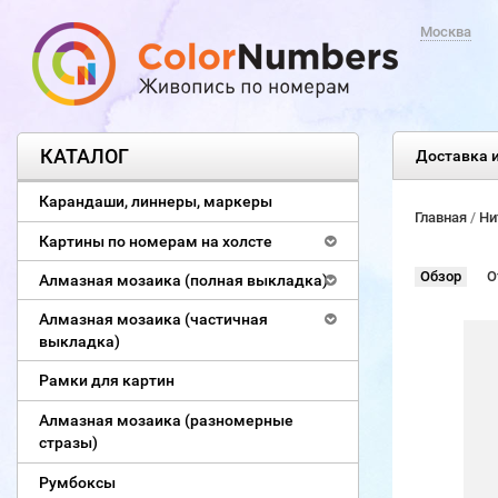
Москва
КАТАЛОГ
Доставка и
Карандаши, линнеры, маркеры
Главная
/
Ни
Картины по номерам на холсте
Обзор
О
Алмазная мозаика (полная выкладка)
Алмазная мозаика (частичная
выкладка)
Рамки для картин
Алмазная мозаика (разномерные
стразы)
Румбоксы