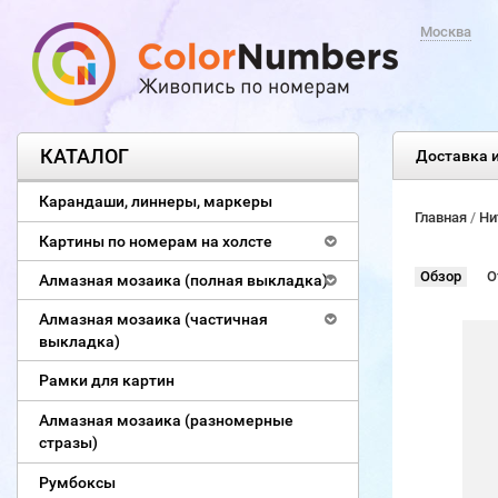
Москва
КАТАЛОГ
Доставка и
Карандаши, линнеры, маркеры
Главная
/
Ни
Картины по номерам на холсте
Обзор
О
Алмазная мозаика (полная выкладка)
Алмазная мозаика (частичная
выкладка)
Рамки для картин
Алмазная мозаика (разномерные
стразы)
Румбоксы