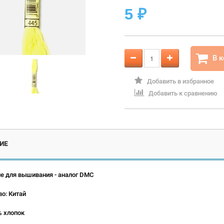
5
₽
В 
Добавить в избранное
Добавить к сравнению
ИЕ
е для вышивания - аналог DMC
о: Китай
% хлопок