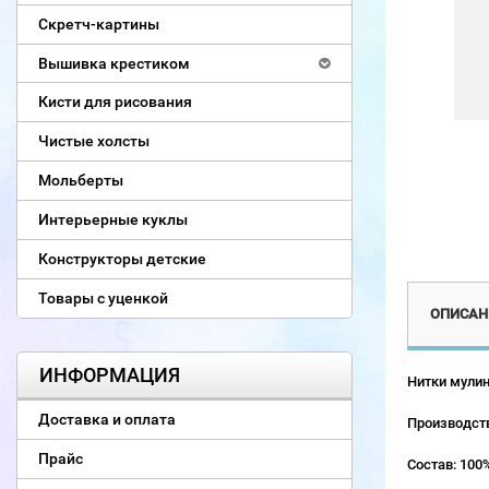
Скретч-картины
Вышивка крестиком
Кисти для рисования
Чистые холсты
Мольберты
Интерьерные куклы
Конструкторы детские
Товары с уценкой
ОПИСАН
ИНФОРМАЦИЯ
Нитки мулин
Доставка и оплата
Производств
Прайс
Состав: 100