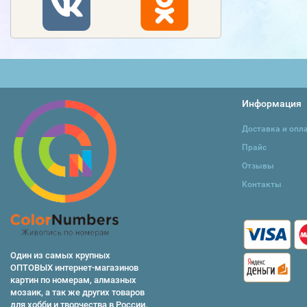
Информация
Доставка и опл
Прайс
Отзывы
Контакты
Один из самых крупных
ОПТОВЫХ интернет-магазинов
картин по номерам, алмазных
мозаик, а так же других товаров
для хобби и творчества в России.