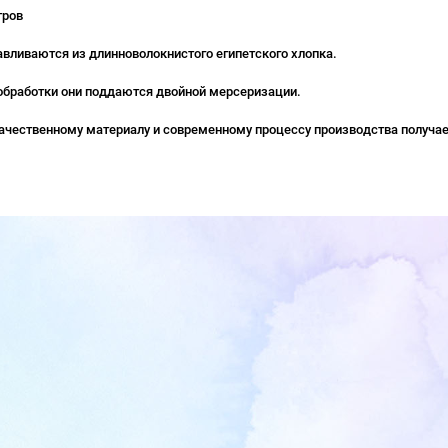
тров
авливаются из длинноволокнистого египетского хлопка.
обработки они поддаются двойной мерсеризации.
ачественному материалу и современному процессу производства получае