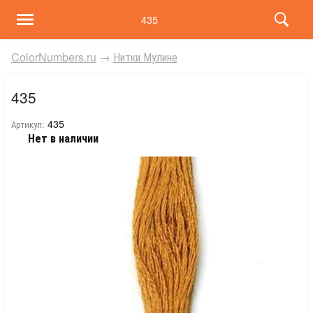
435
ColorNumbers.ru
→
Нитки Мулине
435
435
Артикул:
Нет в наличии