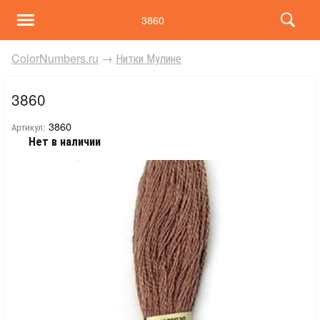
3860
ColorNumbers.ru
→
Нитки Мулине
3860
3860
Артикул:
Нет в наличии