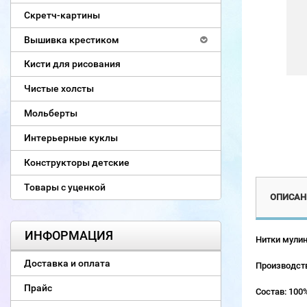
Скретч-картины
Вышивка крестиком
Кисти для рисования
Чистые холсты
Мольберты
Интерьерные куклы
Конструкторы детские
Товары с уценкой
ОПИСАН
ИНФОРМАЦИЯ
Нитки мулин
Доставка и оплата
Производств
Прайс
Состав: 100