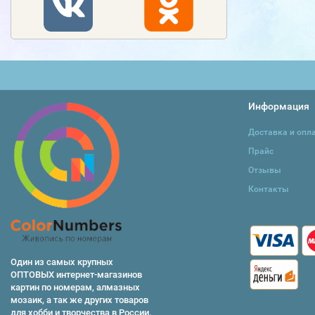
Информация
Доставка и опл
Прайс
Отзывы
Контакты
Один из самых крупных
ОПТОВЫХ интернет-магазинов
картин по номерам, алмазных
мозаик, а так же других товаров
для хобби и творчества в России.