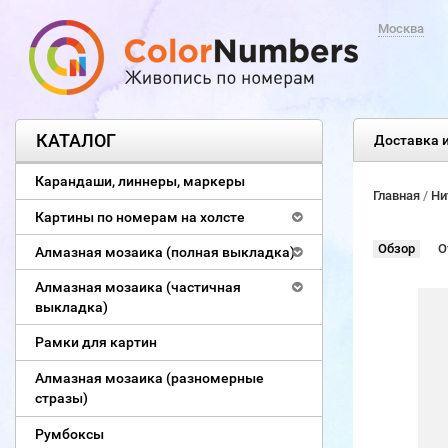
Москва
КАТАЛОГ
Доставка и
Карандаши, линнеры, маркеры
Главная
/
Ни
Картины по номерам на холсте
Обзор
О
Алмазная мозаика (полная выкладка)
Алмазная мозаика (частичная
выкладка)
Рамки для картин
Алмазная мозаика (разномерные
стразы)
Румбоксы