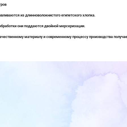
тров
авливаются из длинноволокнистого египетского хлопка.
обработки они поддаются двойной мерсеризации.
ачественному материалу и современному процессу производства получае