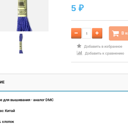
5
₽
В 
Добавить в избранное
Добавить к сравнению
ИЕ
е для вышивания - аналог DMC
о: Китай
% хлопок