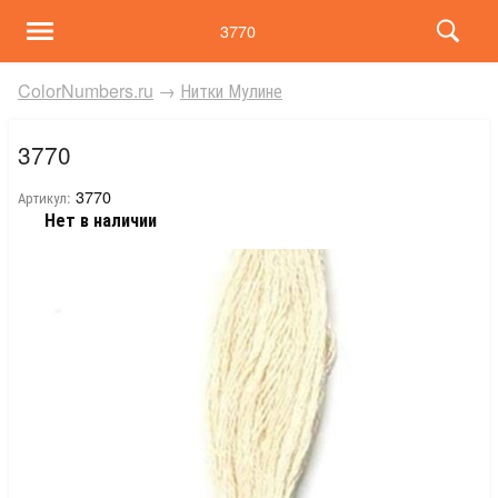
3770
ColorNumbers.ru
→
Нитки Мулине
3770
3770
Артикул:
Нет в наличии