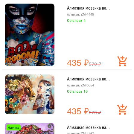
Алмазная мозаика на...
Артикул: ZM-1445
Осталось 4
435
₽
570
₽
Алмазная мозаика на...
Артикул: ZM-0054
Осталось 16
435
₽
570
₽
Алмазная мозаика на...
Новинка
Артикул: ZM-1467