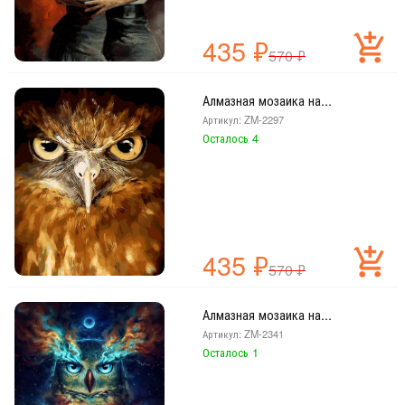
435
₽
570
₽
Алмазная мозаика на...
Артикул: ZM-2297
Осталось 4
435
₽
570
₽
Алмазная мозаика на...
Артикул: ZM-2341
Осталось 1