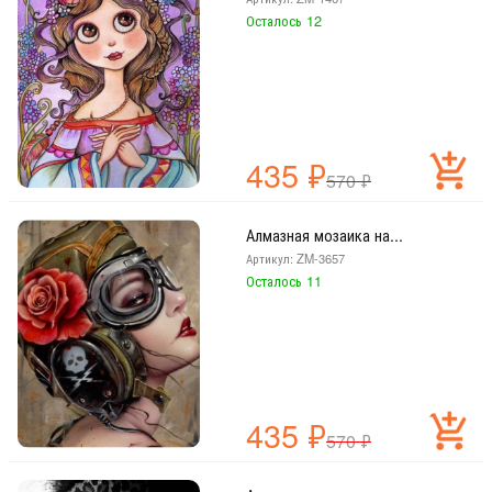
Осталось 12
435
₽
570
₽
Алмазная мозаика на...
Артикул: ZM-3657
Осталось 11
435
₽
570
₽