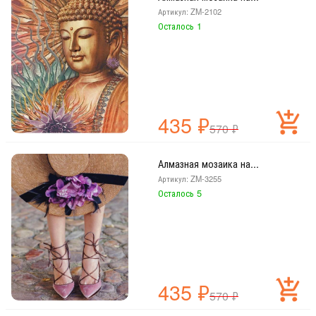
Артикул: ZM-2102
Осталось 1
435
₽
570
₽
Алмазная мозаика на...
Артикул: ZM-3255
Осталось 5
435
₽
570
₽