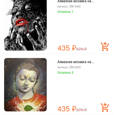
Алмазная мозаика на...
Артикул: ZM-3425
Осталось 1
435
₽
570
₽
Алмазная мозаика на...
Артикул: ZM-3303
Осталось 5
435
₽
570
₽