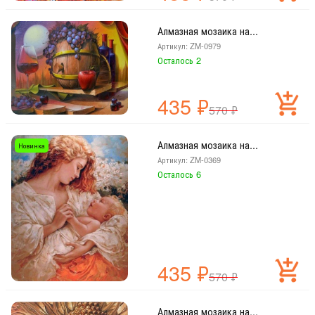
Алмазная мозаика на...
Артикул: ZM-0979
Осталось 2
435
₽
570
₽
Алмазная мозаика на...
Новинка
Артикул: ZM-0369
Осталось 6
435
₽
570
₽
Алмазная мозаика на...