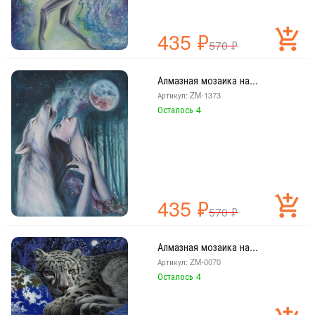
435
₽
570
₽
Алмазная мозаика на...
Артикул: ZM-1373
Осталось 4
435
₽
570
₽
Алмазная мозаика на...
Артикул: ZM-0070
Осталось 4