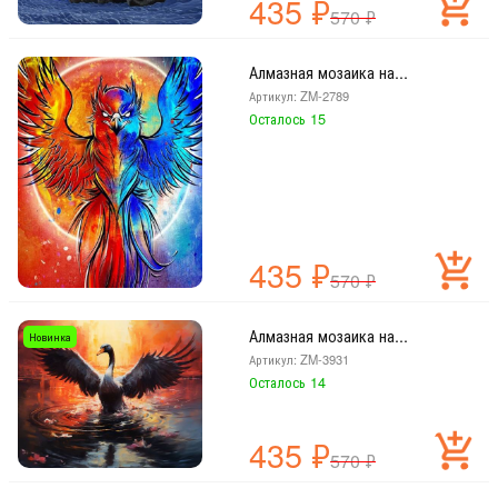
435
₽
570
₽
Алмазная мозаика на...
Артикул: ZM-2789
Осталось 15
435
₽
570
₽
Алмазная мозаика на...
Новинка
Артикул: ZM-3931
Осталось 14
435
₽
570
₽