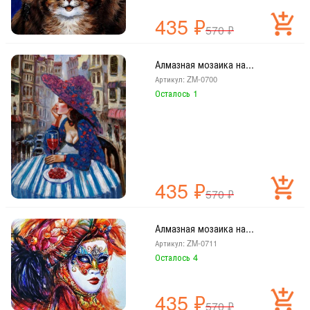
435
₽
570
₽
Алмазная мозаика на...
Артикул: ZM-0700
Осталось 1
435
₽
570
₽
Алмазная мозаика на...
Артикул: ZM-0711
Осталось 4
435
₽
570
₽