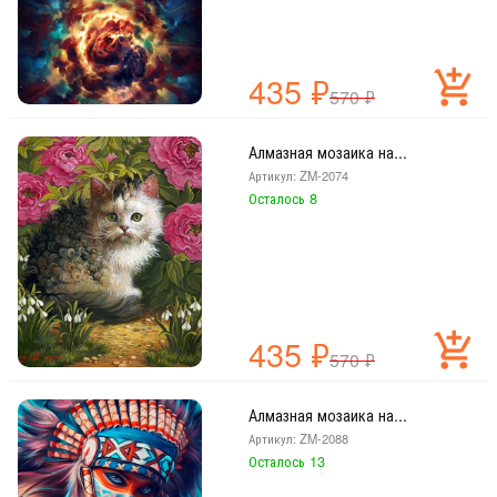
435
₽
570
₽
Алмазная мозаика на...
Артикул: ZM-2074
Осталось 8
435
₽
570
₽
Алмазная мозаика на...
Артикул: ZM-2088
Осталось 13