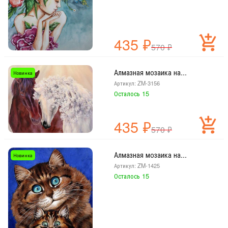
435
₽
570
₽
Алмазная мозаика на...
Новинка
Артикул: ZM-3156
Осталось 15
435
₽
570
₽
Алмазная мозаика на...
Новинка
Артикул: ZM-1425
Осталось 15