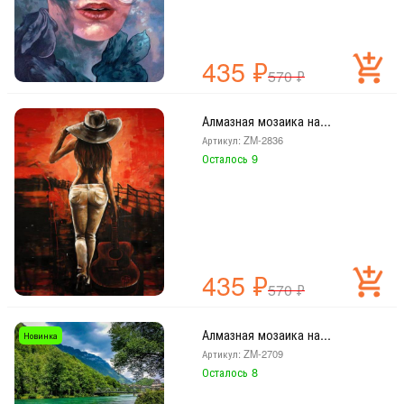
435
₽
570
₽
Алмазная мозаика на...
Артикул: ZM-2836
Осталось 9
435
₽
570
₽
Алмазная мозаика на...
Новинка
Артикул: ZM-2709
Осталось 8