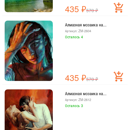
435
₽
570
₽
Алмазная мозаика на...
Артикул: ZM-2604
Осталось 4
435
₽
570
₽
Алмазная мозаика на...
Артикул: ZM-2612
Осталось 3