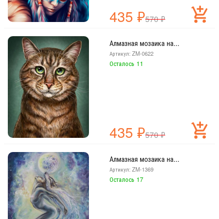
435
₽
570
₽
Алмазная мозаика на...
Артикул: ZM-0622
Осталось 11
435
₽
570
₽
Алмазная мозаика на...
Артикул: ZM-1369
Осталось 17