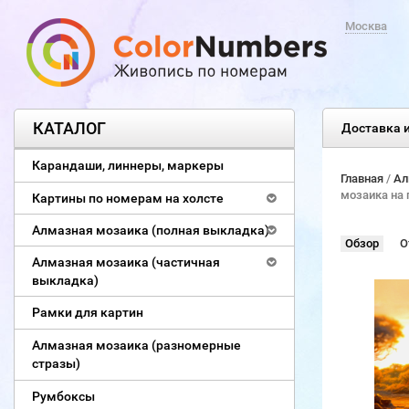
Москва
КАТАЛОГ
Доставка и
Карандаши, линнеры, маркеры
Главная
/
Ал
мозаика на 
Картины по номерам на холсте
Алмазная мозаика (полная выкладка)
Обзор
О
Алмазная мозаика (частичная
выкладка)
Рамки для картин
Алмазная мозаика (разномерные
стразы)
Румбоксы