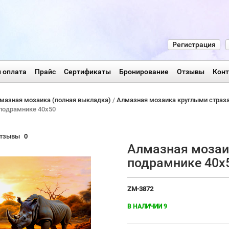
Регистрация
 оплата
Прайс
Сертификаты
Бронирование
Отзывы
Кон
мазная мозаика (полная выкладка)
/
Алмазная мозаика круглыми страз
подрамнике 40х50
тзывы
0
Алмазная мозаи
подрамнике 40х
ZM-3872
В НАЛИЧИИ 9