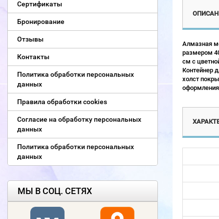
Сертификаты
ОПИСАН
Бронирование
Отзывы
Алмазная мо
размером 40
Контакты
см с цветно
Контейнер д
Политика обработки персональных
холст покры
данных
оформления 
Правила обработки cookies
Согласие на обработку персональных
ХАРАКТ
данных
Политика обработки персональных
данных
МЫ В СОЦ. СЕТЯХ