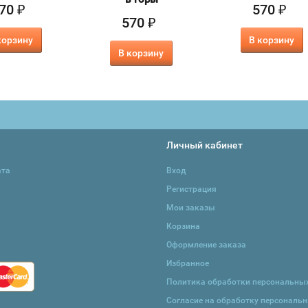
70
570
₽
₽
570
₽
корзину
В корзину
В корзину
Личный кабинет
ата
Вход
Регистрация
Мои заказы
Корзина
Оформление заказа
Избранное
Политика обработки персональны
Согласие на обработку персональ