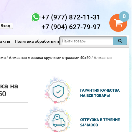
+7 (977) 872-11-31
0
+7 (904) 627-79-97
Вход
такты
Политика обработки персональных данных
ами
/
Алмазная мозаика круглыми стразами 40x50
/ Алмазная
ка на
ГАРАНТИЯ КАЧЕСТВА
50
НА ВСЕ ТОВАРЫ
ОТГРУЗКА В ТЕЧЕНИЕ
24 ЧАСОВ