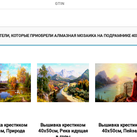
GTIN
Эксклюзив
Экск
ТЕЛИ, КОТОРЫЕ ПРИОБРЕЛИ АЛМАЗНАЯ МОЗАИКА НА ПОДРАМНИКЕ 40Х
а крестиком
Вышивка крестиком
Вышивка крести
м, Природа
40х50см, Река идущая
40х50см, Пейз
в горы