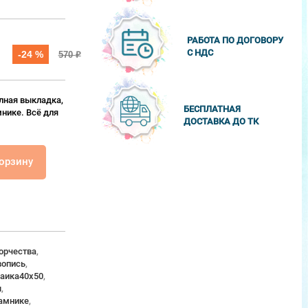
РАБОТА ПО ДОГОВОРУ
С НДС
-24 %
570
₽
лная выкладка,
БЕСПЛАТНАЯ
мнике. Всё для
ДОСТАВКА ДО ТК
корзину
орчества
,
опись
,
аика40x50
,
ы
,
амнике
,