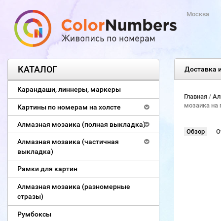
Москва
КАТАЛОГ
Доставка и
Карандаши, линнеры, маркеры
Главная
/
Ал
мозаика на 
Картины по номерам на холсте
Алмазная мозаика (полная выкладка)
Обзор
О
Алмазная мозаика (частичная
выкладка)
Рамки для картин
Алмазная мозаика (разномерные
стразы)
Румбоксы