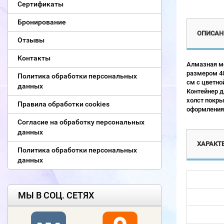
Сертификаты
Бронирование
ОПИСАН
Отзывы
Контакты
Алмазная мо
размером 40
Политика обработки персональных
см с цветно
данных
Контейнер д
холст покры
Правила обработки cookies
оформления 
Согласие на обработку персональных
данных
ХАРАКТ
Политика обработки персональных
данных
МЫ В СОЦ. СЕТЯХ