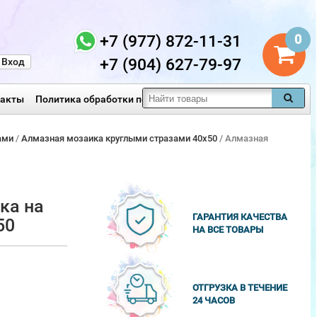
+7 (977) 872-11-31
0
+7 (904) 627-79-97
Вход
такты
Политика обработки персональных данных
ами
/
Алмазная мозаика круглыми стразами 40x50
/ Алмазная
ка на
ГАРАНТИЯ КАЧЕСТВА
50
НА ВСЕ ТОВАРЫ
ОТГРУЗКА В ТЕЧЕНИЕ
24 ЧАСОВ