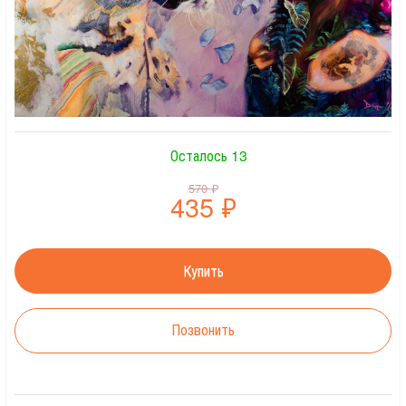
Осталось 13
570
₽
435
₽
Позвонить