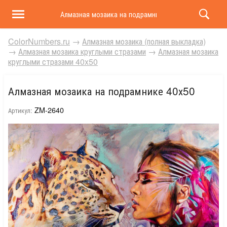
Алмазная мозаика на подрамнике 40х50
ColorNumbers.ru
→
Алмазная мозаика (полная выкладка)
→
Алмазная мозаика круглыми стразами
→
Алмазная мозаика
круглыми стразами 40x50
Алмазная мозаика на подрамнике 40х50
ZM-2640
Артикул: