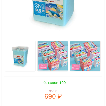
Осталось 102
966
₽
690
₽