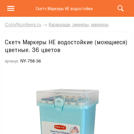
Скетч Маркеры НЕ водостойкие (моющиеся) цветные
ColorNumbers.ru
→
Карандаши, линнеры, маркеры
Скетч Маркеры НЕ водостойкие (моющиеся)
цветные. 36 цветов
NY-758-36
Артикул: