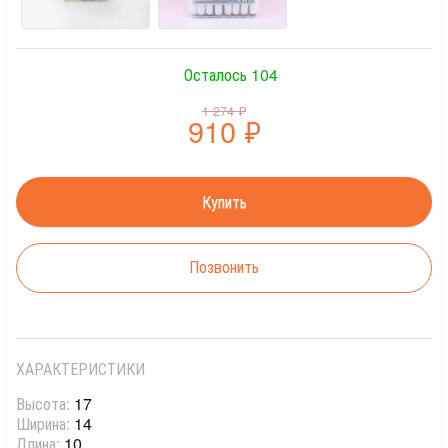
Осталось 104
1 274
₽
910
₽
Позвонить
ХАРАКТЕРИСТИКИ
Высота:
17
Ширина:
14
Длина:
10