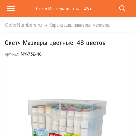
Скетч Маркеры цветные. 48 цветов
ColorNumbers.ru
→
Карандаши, линнеры, маркеры
Скетч Маркеры цветные. 48 цветов
NY-752-48
Артикул: