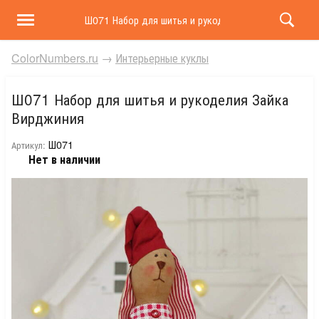
Ш071 Набор для шитья и рукоделия Зайка Вирджини
ColorNumbers.ru
→
Интерьерные куклы
Ш071 Набор для шитья и рукоделия Зайка
Вирджиния
Ш071
Артикул:
Нет в наличии