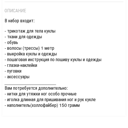
ОПИСАНИЕ
В набор входит:
- трикотаж для тела куклы
- ткани для одежды
- обувь
- волосы (трессы) 1 метр
- выкройка куклы и одежды
- пошаговая инструкция по пошиву куклы и одежды
- глазки-наклейки
- пуговки
- аксессуары
____________________
Вам потребуется дополнительно:
- нитки для утяжки ног особо прочные
- иголка длинная для пришивания ног и рук кукле
- наполнитель(холлофайбер) 150 грамм