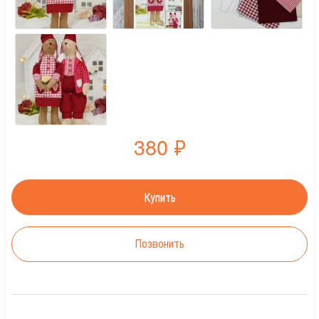
380
₽
Позвонить