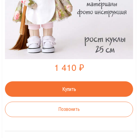
1 410
₽
Позвонить