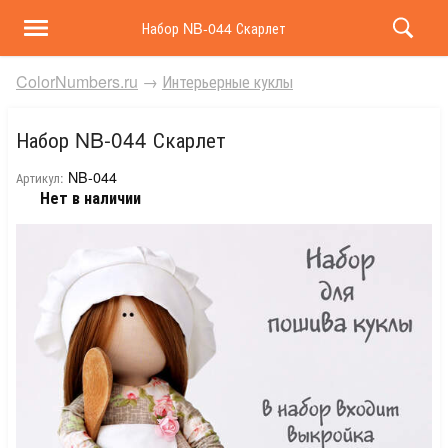
Набор NB-044 Скарлет
ColorNumbers.ru
→
Интерьерные куклы
Набор NB-044 Скарлет
NB-044
Артикул:
Нет в наличии