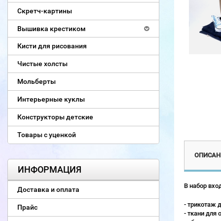
Скретч-картины
Вышивка крестиком
Кисти для рисования
Чистые холсты
Мольберты
Интерьерные куклы
Конструкторы детские
Товары с уценкой
ОПИСАН
ИНФОРМАЦИЯ
В набор вход
Доставка и оплата
- трикотаж 
Прайс
- ткани для