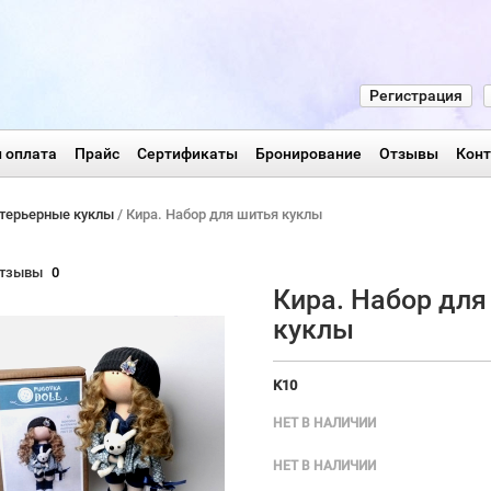
Регистрация
 оплата
Прайс
Сертификаты
Бронирование
Отзывы
Кон
терьерные куклы
/ Кира. Набор для шитья куклы
тзывы
0
Кира. Набор для
куклы
K10
НЕТ В НАЛИЧИИ
НЕТ В НАЛИЧИИ