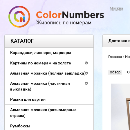
Москва
КАТАЛОГ
Доставка и
Карандаши, линнеры, маркеры
Главная
/
Ин
Картины по номерам на холсте
Обзор
О
Алмазная мозаика (полная выкладка)
Алмазная мозаика (частичная
выкладка)
Рамки для картин
Алмазная мозаика (разномерные
стразы)
Румбоксы