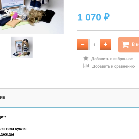
1 070
₽
В 
Добавить в избранное
Добавить к сравнению
ИЕ
ит:
для тела куклы
 одежды