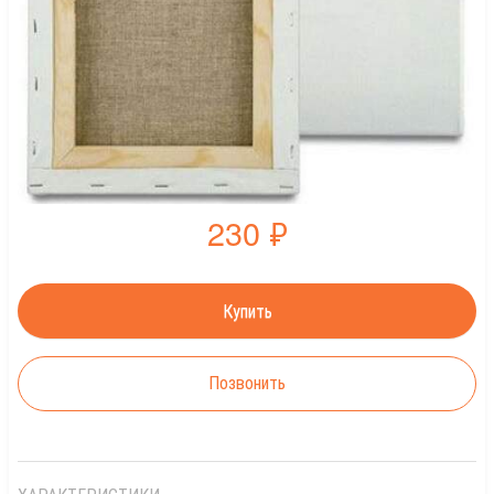
230
₽
Позвонить