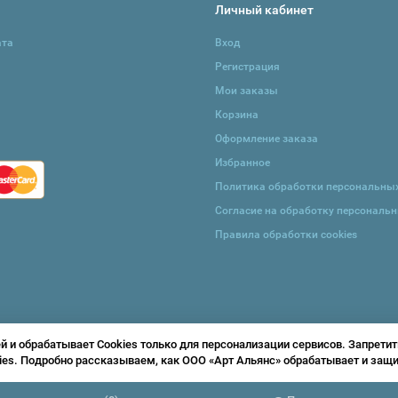
Личный кабинет
ата
Вход
Регистрация
Мои заказы
Корзина
Оформление заказа
Избранное
Политика обработки персональны
Согласие на обработку персональ
Правила обработки cookies
и обрабатывает Cookies только для персонализации сервисов. Запретит
ies. Подробно рассказываем, как ООО «Арт Альянс» обрабатывает и за