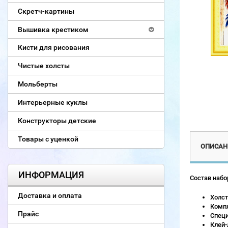
Скретч-картины
Вышивка крестиком
Кисти для рисования
Чистые холсты
Мольберты
Интерьерные куклы
Конструкторы детские
Товары с уценкой
ОПИСАН
ИНФОРМАЦИЯ
Состав набо
Доставка и оплата
Холст
Компл
Прайс
Специ
Клей-