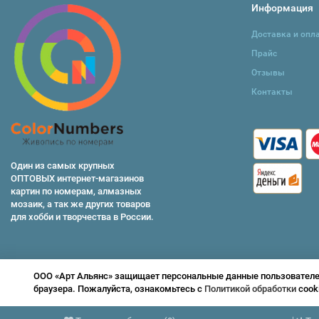
Информация
Доставка и опл
Прайс
Отзывы
Контакты
Один из самых крупных
ОПТОВЫХ интернет-магазинов
картин по номерам, алмазных
мозаик, а так же других товаров
для хобби и творчества в России.
ООО «Арт Альянс» защищает персональные данные пользователей 
браузера. Пожалуйста, ознакомьтесь с
Политикой обработки
cook
© 2026 ColorNumbers -
раскраски по номерам