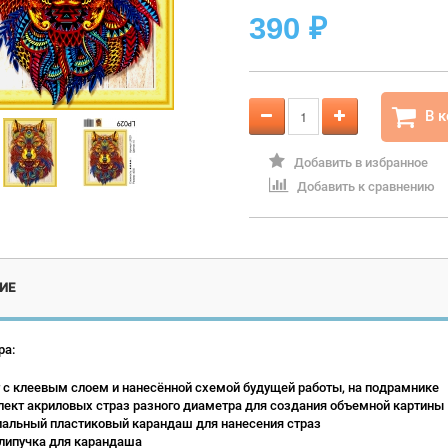
390
₽
В 
Добавить в избранное
Добавить к сравнению
ИЕ
ра:
 с клеевым слоем и нанесённой схемой будущей работы, на подрамнике
ект акриловых страз разного диаметра для создания объемной картины
альный пластиковый карандаш для нанесения страз
липучка для карандаша