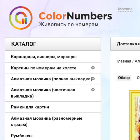
Москва
КАТАЛОГ
Доставка и
Карандаши, линнеры, маркеры
Главная
/
Ал
Картины по номерам на холсте
Обзор
О
Алмазная мозаика (полная выкладка)
Алмазная мозаика (частичная
выкладка)
Рамки для картин
Алмазная мозаика (разномерные
стразы)
Румбоксы