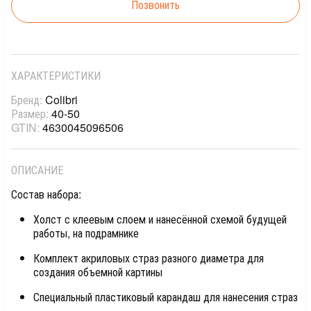
Позвонить
ХАРАКТЕРИСТИКИ
Бренд:
Colibri
Размер:
40-50
GTIN:
4630045096506
ОПИСАНИЕ
Состав набора:
Холст с клеевым слоем и нанесённой схемой будущей
работы, на подрамнике
Комплект акриловых страз разного диаметра для
создания объемной картины
Специальный пластиковый карандаш для нанесения страз