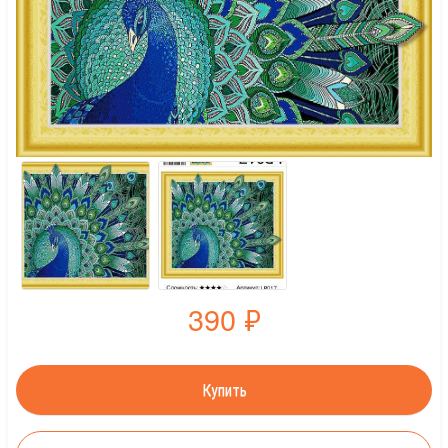
390
₽