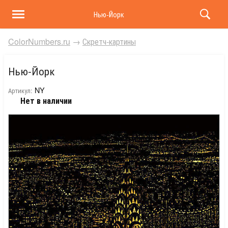
Нью-Йорк
ColorNumbers.ru
→
Скретч-картины
Нью-Йорк
NY
Артикул:
Нет в наличии