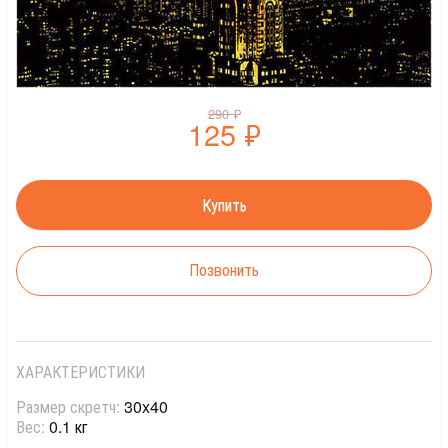
290
₽
125
₽
Позвонить
ХАРАКТЕРИСТИКИ
Размер скретч:
30x40
Вес:
0.1 кг