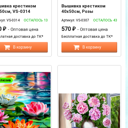
ивка крестиком
Вышивка крестиком
50см, VS-0314
40х50см, Розы
ОСТАЛОСЬ 13
ОСТАЛОСЬ 43
кул: VS-0314
Артикул: VS-0307
0
570
₽
- Оптовая цена
₽
- Оптовая цена
латная доставка до ТК*
Бесплатная доставка до ТК*
В корзину
В корзину
клюзив