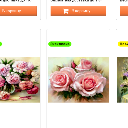
я доставка до ТК*
Бесплатная доставка до ТК*
Бесп
В корзину
В корзину
Эксклюзив
Нов