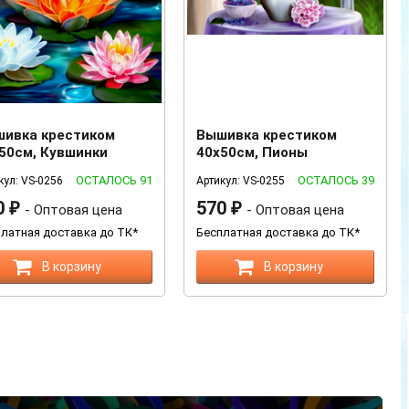
ивка крестиком
Вышивка крестиком
50см, Кувшинки
40х50см, Пионы
ОСТАЛОСЬ 91
ОСТАЛОСЬ 39
кул: VS-0256
Артикул: VS-0255
0
570
₽
- Оптовая цена
₽
- Оптовая цена
латная доставка до ТК*
Бесплатная доставка до ТК*
В корзину
В корзину