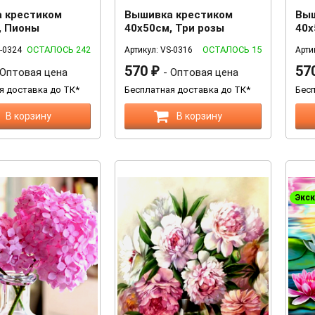
 крестиком
Вышивка крестиком
Выш
, Пионы
40х50см, Три розы
40х
ОСТАЛОСЬ 242
ОСТАЛОСЬ 15
S-0324
Артикул: VS-0316
Арти
570
57
 Оптовая цена
₽
- Оптовая цена
я доставка до ТК*
Бесплатная доставка до ТК*
Бесп
В корзину
В корзину
Экс