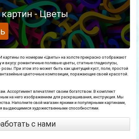
картин - Цветы
ь
 И картины по номерам «Цветы» на холсте прекрасно отображают
 и вкусу: романтичные полевые цветы, статные гладиолусы,
 розы. При этом это может быть как цветущий куст, поле, простой
и фантазийные цветочные композиции, поражающие своей красотой.
ам. Ассортимент впечатляет своим богатством. В комплект
енным на него изображением для раскрашивания, инструкция. Мы
тва. Наполните свой магазин яркими и популярными картинами,
дая выдающимися художественными способностями.
работать с нами