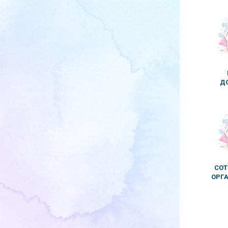
Д
СОТ
ОРГ