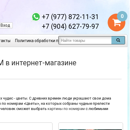
+7 (977) 872-11-31
0
+7 (904) 627-79-97
Вход
такты
Политика обработки персональных данных
М в интернет-магазине
х чудес - цветы. С древних времен люди украшают свои дома
ы по номерам «Цветы», на которых собраны чудные прелести
й человек сможет выбрать
картины по номерам
с любимыми