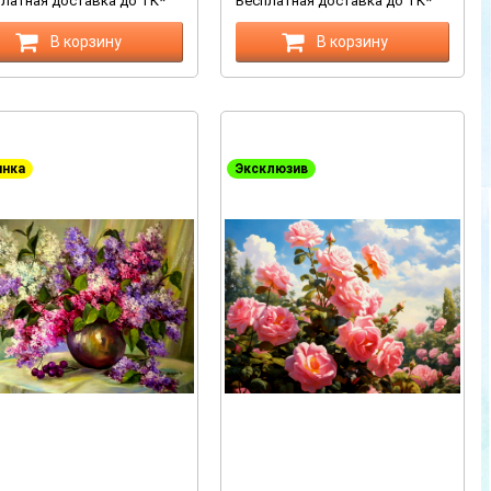
латная доставка до ТК*
Бесплатная доставка до ТК*
В корзину
В корзину
инка
Эксклюзив