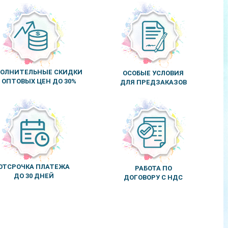
ОЛНИТЕЛЬНЫЕ СКИДКИ
ОСОБЫЕ УСЛОВИЯ
 ОПТОВЫХ ЦЕН ДО 30%
ДЛЯ ПРЕДЗАКАЗОВ
ОТСРОЧКА ПЛАТЕЖА
РАБОТА ПО
ДО 30 ДНЕЙ
ДОГОВОРУ С НДС