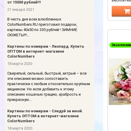
Бесплатна
от 15000 рублей!!!
21 января 2021
В честь дня всех влюбленных
ColorNumbers.RU приготовил подарок,
картины 40х50 по 330 рублей ! ЗИМНИЕ
СЮЖЕТЫ!!!...
Эксклюзив
Картины по номерам - Леопард. Купить
ОПТОМ в интернет-магазине
ColorNumbers
18 марта 2020
Свирепый, сильный, быстрый, хитрый – все
эти описания можно сопоставить
практически с любым относительно крупным
хищником. Но если добавить к этому
описанию кошачью грацию, храбрость и
прекрасную...
Картины по номерам - Следуй за мной.
Купить ОПТОМ в интернет-магазине
ColorNumbers
18 марта 2020