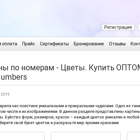
Регистрация
и оплата
Прайс
Сертификаты
Бронирование
Отзывы
Кон
ны по номерам - Цветы. Купить ОПТО
Numbers
 2019
рила нас поистине уникальными и прекрасными чудесами. Одно из таки
том числе и их изображениями. В данном разделе представлены картин
ы. Буйство форм, размеров, красок – каждый цветок уникален и любо
берите свой букет цветов и раскрасьте мир яркими красками.