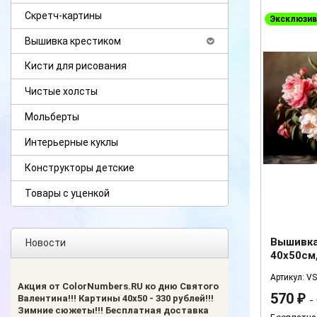
Скретч-картины
Эксклюзив
Вышивка крестиком
Кисти для рисования
Чистые холсты
Мольберты
Интерьерные куклы
Конструкторы детские
Товары с уценкой
Вышивка
Новости
40х50см
Артикул: V
Акция от ColorNumbers.RU ко дню Святого
570
Валентина!!! Картины 40х50 - 330 рублей!!!
₽
-
Зимние сюжеты!!! Бесплатная доставка