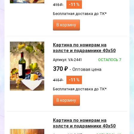
-11 %
415
₽
Бесплатная доставка до ТК*
В корзину
Новинка
Картина по номерам на
холсте и подрамнике 40х50
см
ОСТАЛОСЬ 7
Артикул: VA-2441
370
₽
- Оптовая цена
-11 %
415
₽
Бесплатная доставка до ТК*
В корзину
Новинка
Картина по номерам на
холсте и подрамнике 40х50
см