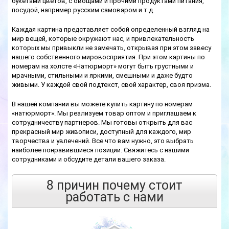
букетами цветов, с овощами и прочими продуктами питания,
посудой, например русским самоваром и т.д.
Каждая картина представляет собой определенный взгляд на
мир вещей, которые окружают нас, и привлекательность
которых мы привыкли не замечать, открывая при этом завесу
нашего собственного мировосприятия. При этом картины по
номерам на холсте «Натюрморт» могут быть грустными и
мрачными, стильными и яркими, смешными и даже будто
живыми. У каждой свой подтекст, свой характер, своя призма.
В нашей компании вы можете купить картину по номерам
«натюрморт». Мы реализуем товар оптом и приглашаем к
сотрудничеству партнеров. Мы готовы открыть для вас
прекрасный мир живописи, доступный для каждого, мир
творчества и увлечений. Все что вам нужно, это выбрать
наиболее понравившиеся позиции. Свяжитесь с нашими
сотрудниками и обсудите детали вашего заказа.
8 причин почему стоит
работать с нами