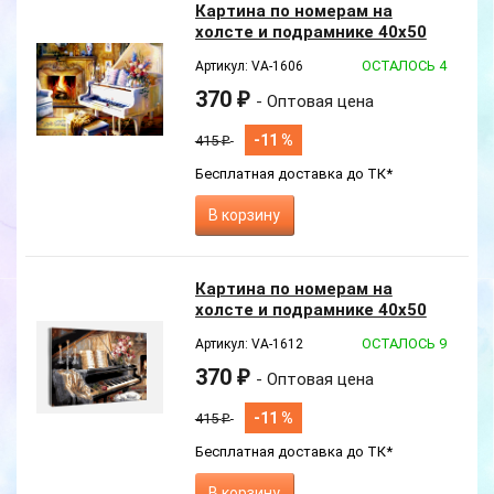
Картина по номерам на
холсте и подрамнике 40х50
см
ОСТАЛОСЬ 4
Артикул: VA-1606
370
₽
- Оптовая цена
-11 %
415
₽
Бесплатная доставка до ТК*
В корзину
Эксклюзив
Картина по номерам на
холсте и подрамнике 40х50
см
ОСТАЛОСЬ 9
Артикул: VA-1612
370
₽
- Оптовая цена
-11 %
415
₽
Бесплатная доставка до ТК*
В корзину