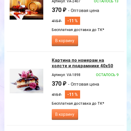
ОСТАЛОСЬ 13
Артикул: VA-2407
370
₽
- Оптовая цена
-11 %
415
₽
Бесплатная доставка до ТК*
В корзину
Картина по номерам на
холсте и подрамнике 40х50
см
ОСТАЛОСЬ 9
Артикул: VA-1898
370
₽
- Оптовая цена
-11 %
415
₽
Бесплатная доставка до ТК*
В корзину
Новинка