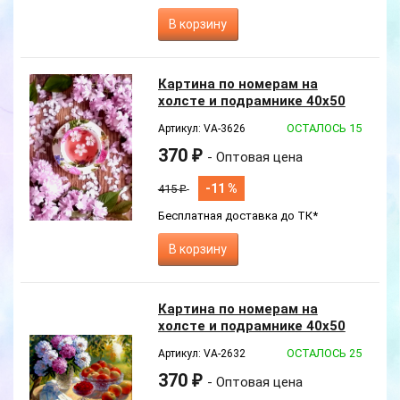
В корзину
Картина по номерам на
холсте и подрамнике 40х50
см
ОСТАЛОСЬ 15
Артикул: VA-3626
370
₽
- Оптовая цена
-11 %
415
₽
Бесплатная доставка до ТК*
В корзину
Новинка
Картина по номерам на
холсте и подрамнике 40х50
см
ОСТАЛОСЬ 25
Артикул: VA-2632
370
₽
- Оптовая цена