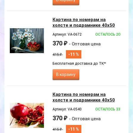
Картина по номерам на
холсте и подрамнике 40х50
см
ОСТАЛОСЬ 20
Артикул: VA-0672
370
₽
- Оптовая цена
-11 %
415
₽
Бесплатная доставка до ТК*
В корзину
Новинка
Картина по номерам на
холсте и подрамнике 40х50
см
ОСТАЛОСЬ 33
Артикул: VA-0540
370
₽
- Оптовая цена
-11 %
415
₽